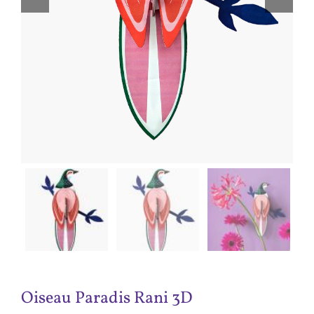
Jeux / Kit / DIY
Affiches
Accessoires
Carte Cadeau
Oiseau Paradis Rani 3D