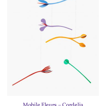
ADD TO CART
/
DÉTAILS
Mobile Fleurs – Cordelia