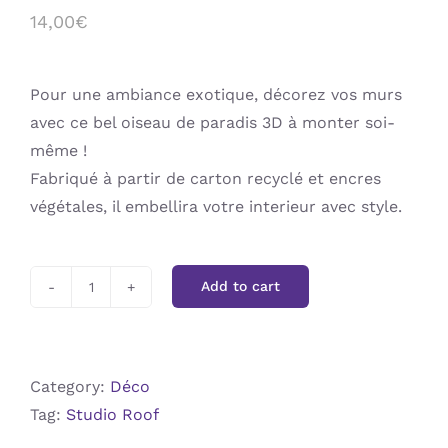
14,00
€
Pour une ambiance exotique, décorez vos murs
avec ce bel oiseau de paradis 3D à monter soi-
même !
Fabriqué à partir de carton recyclé et encres
végétales, il embellira votre interieur avec style.
Add to cart
Oiseau
Paradis
Rani
3D
Category:
Déco
quantity
Tag:
Studio Roof