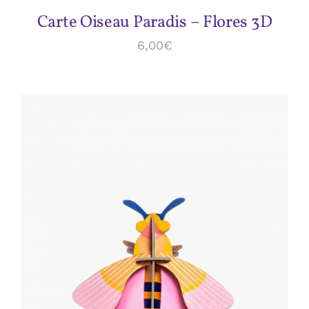
Carte Oiseau Paradis – Flores 3D
6,00
€
ADD TO CART
/
DÉTAILS