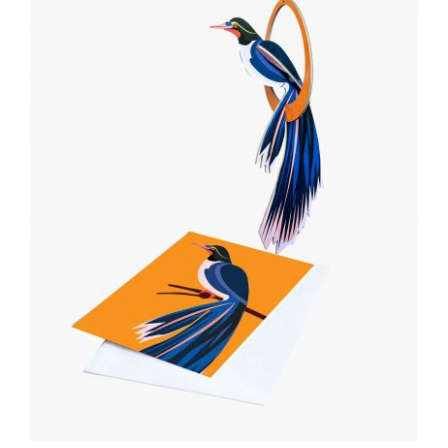
ADD TO CART
/
DÉTAILS