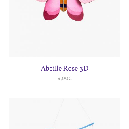
Abeille Rose 3D
9,00
€