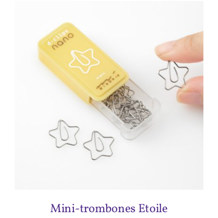
ADD TO CART
/
DÉTAILS
Mini-trombones Etoile