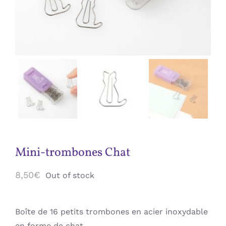
Jeux / Kit / DIY
Affiches
Accessoires
Carte Cadeau
Mini-trombones Chat
8,50
€
Out of stock
Boîte de 16 petits trombones en acier inoxydable
en forme de chat.