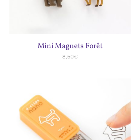
Mini Magnets Forêt
8,50
€
ADD TO CART
/