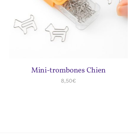
DÉTAILS
Mini-trombones Chien
8,50
€