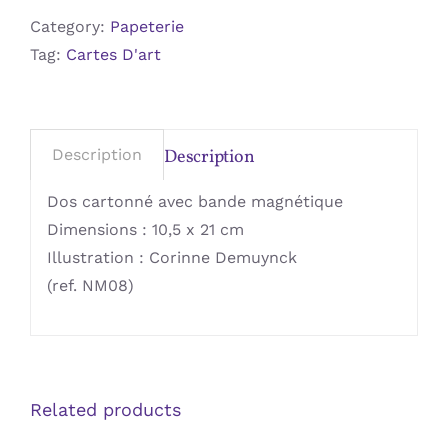
quantity
Category:
Papeterie
Tag:
Cartes D'art
Description
Description
Dos cartonné avec bande magnétique
Dimensions : 10,5 x 21 cm
Illustration : Corinne Demuynck
(ref. NM08)
Related products