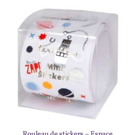
ADD TO CART
/
DÉTAILS
Rouleau de stickers – Espace