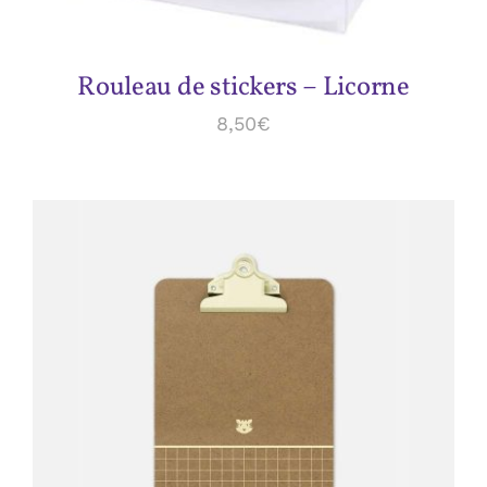
Rouleau de stickers – Licorne
8,50
€
ADD TO CART
/
DÉTAILS